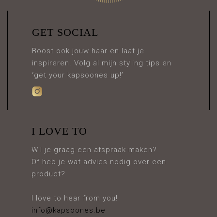
GET SOCIAL
Boost ook jouw haar en laat je
inspireren. Volg al mijn styling tips en
‘get your kapsoones up!’
I LOVE TO
Wil je graag een afspraak maken?
Of heb je wat advies nodig over een
product?
I love to hear from you!
info@kapsoones.be