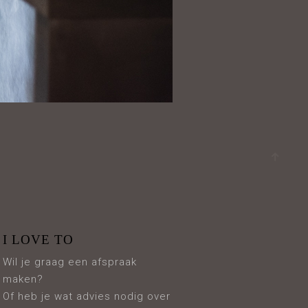
I LOVE TO
Wil je graag een afspraak
maken?
Of heb je wat advies nodig over