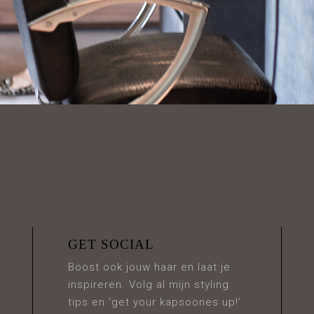
GET SOCIAL
Boost ook jouw haar en laat je
inspireren. Volg al mijn styling
tips en ‘get your kapsoones up!’