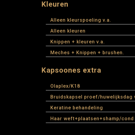
Kleuren
Alleen kleurspoeling v.a.
Alleen kleuren
Knippen + kleuren v.a.
Meches + Knippen + brushen.
Kapsoones extra
Olaplex/K18
Bruidskapsel proef/huwelijksdag v
Keratine behandeling
Haar weft+plaatsen+shamp/cond