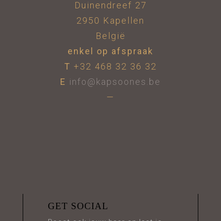
Duinendreef 27
2950 Kapellen
België
enkel op afspraak
T
+32 468 32 36 32
E
info@kapsoones.be
—
GET SOCIAL