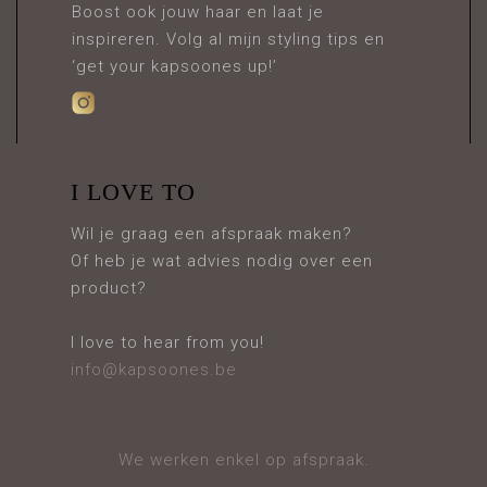
Boost ook jouw haar en laat je
inspireren. Volg al mijn styling tips en
‘get your kapsoones up!’
I LOVE TO
Wil je graag een afspraak maken?
Of heb je wat advies nodig over een
product?
I love to hear from you!
info@kapsoones.be
We werken enkel op afspraak.