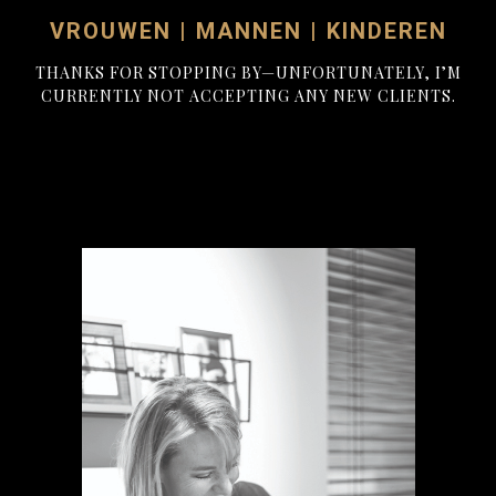
VROUWEN | MANNEN | KINDEREN
THANKS FOR STOPPING BY—UNFORTUNATELY, I’M
CURRENTLY NOT ACCEPTING ANY NEW CLIENTS.