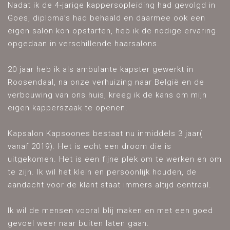
Nadat ik de 4-jarige kappersopleiding had gevolgd in
Goes, diploma’s had behaald en daarmee ook een
eigen salon kon opstarten, heb ik de nodige ervaring
opgedaan in verschillende haarsalons.
20 jaar heb ik als ambulante kapster gewerkt in
Roosendaal, na onze verhuizing naar België en de
verbouwing van ons huis, kreeg ik de kans om mijn
eigen kapperszaak te openen.
Kapsalon Kapsoones bestaat nu inmiddels 3 jaar(
vanaf 2019). Het is echt een droom die is
uitgekomen. Het is een fijne plek om te werken en om
te zijn. Ik wil het klein en persoonlijk houden, de
aandacht voor de klant staat immers altijd centraal.
Ik wil de mensen vooral blij maken en met een goed
gevoel weer naar buiten laten gaan.