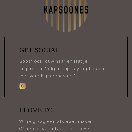
GET SOCIAL
Boost ook jouw haar en laat je
inspireren. Volg al mijn styling tips en
‘get your kapsoones up!’
I LOVE TO
Wil je graag een afspraak maken?
Of heb je wat advies nodig over een