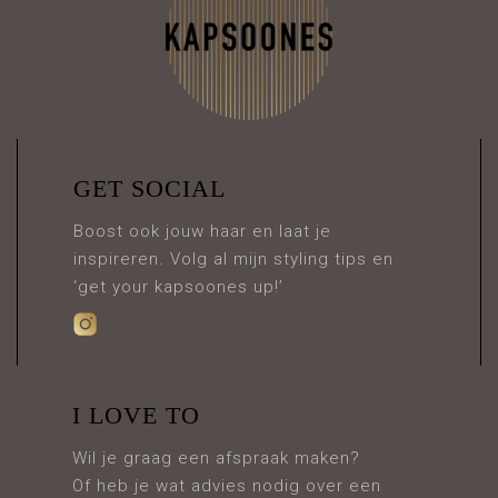
GET SOCIAL
Boost ook jouw haar en laat je
inspireren. Volg al mijn styling tips en
‘get your kapsoones up!’
I LOVE TO
Wil je graag een afspraak maken?
Of heb je wat advies nodig over een