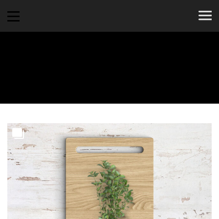
Mountains
5