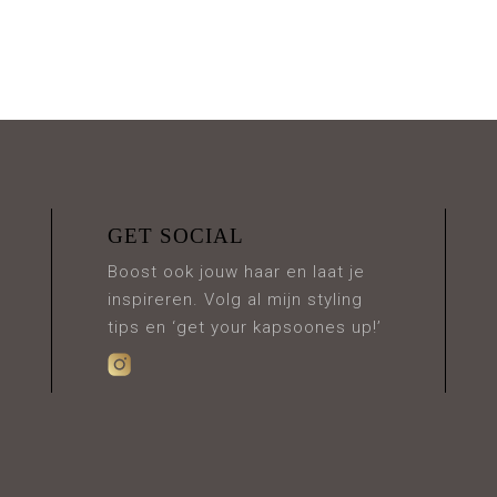
GET SOCIAL
Boost ook jouw haar en laat je
inspireren. Volg al mijn styling
tips en ‘get your kapsoones up!’