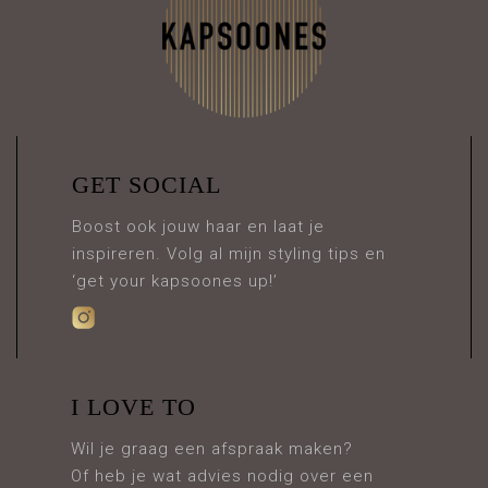
GET SOCIAL
Boost ook jouw haar en laat je
inspireren. Volg al mijn styling tips en
‘get your kapsoones up!’
I LOVE TO
Wil je graag een afspraak maken?
Of heb je wat advies nodig over een