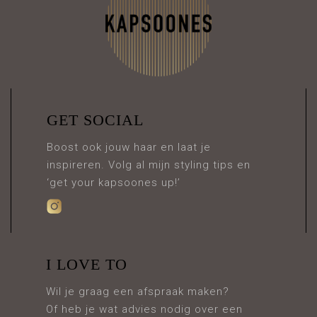
GET SOCIAL
Boost ook jouw haar en laat je
inspireren. Volg al mijn styling tips en
‘get your kapsoones up!’
I LOVE TO
Wil je graag een afspraak maken?
Of heb je wat advies nodig over een