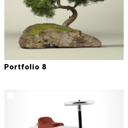
Portfolio 8
Mobile
3