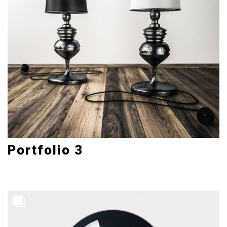
Portfolio 3
Mobile
3