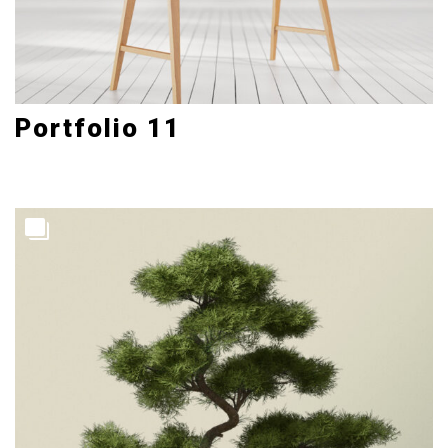
Portfolio 11
Creative
4