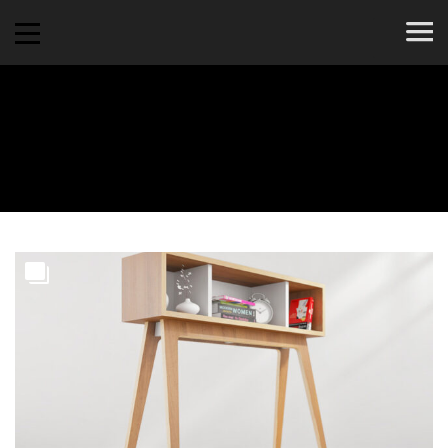
Programming
6