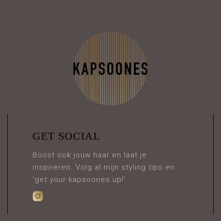
GET SOCIAL
Boost ook jouw haar en laat je
inspireren. Volg al mijn styling tips en
‘get your kapsoones up!’