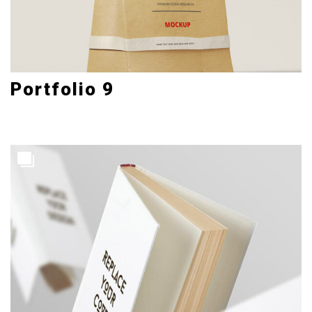
Portfolio 9
Branding, Magazine
3