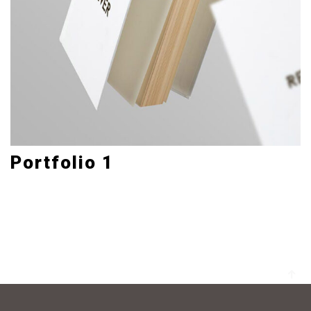
Portfolio 1
Corporate, Magazine