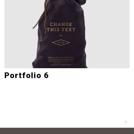
Portfolio 6
Art Direction, Corporate