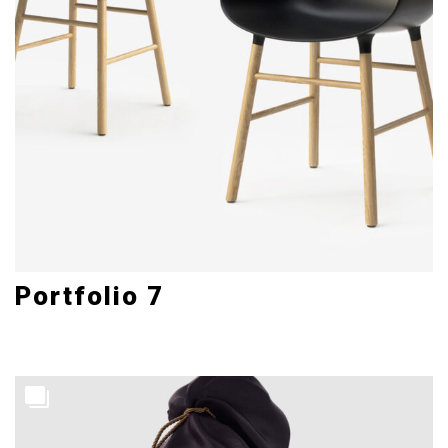
Portfolio 7
Art Direction, Branding, Creative
5