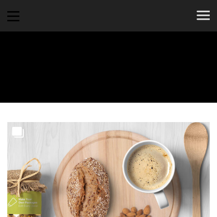
Art Direction
6