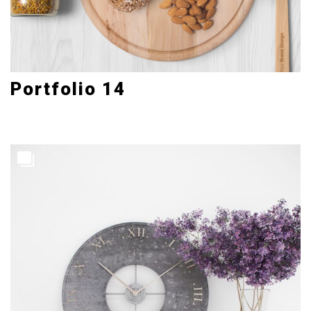
Portfolio 14
Art Direction, Creative
6