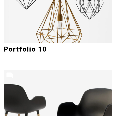
Portfolio 10
Art Direction
3